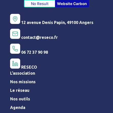
No Result
Website Carbon
12 avenue Denis Papin, 49100 Angers
contact@reseco.fr
06 72 37 90 98
RESECO
L’association
Nos missions
Le réseau
Nos outils
Agenda