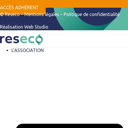
ACCÈS ADHÉRENT
© Reseco –
Mentions légales
–
Politique de confidentialité
Réalisation
Web Studio
L’ASSOCIATION