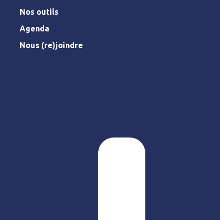
Nos outils
Agenda
Nous (re)joindre
L’association
Nos missions
Le réseau
Nos outils
Agenda
Nous (re)joindre