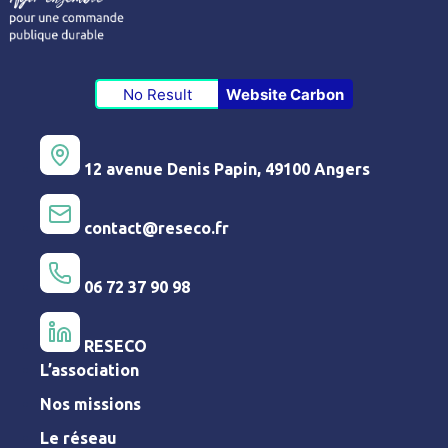
No Result
Website Carbon
12 avenue Denis Papin, 49100 Angers
contact@reseco.fr
06 72 37 90 98
RESECO
L’association
Nos missions
Le réseau