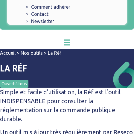
Comment adhérer
Contact
Newsletter
Accueil
>
Nos outils
>
La Réf
LA RÉF
Ouvert à tous
Simple et facile d’utilisation, la Réf est l’outil
INDISPENSABLE pour consulter la
réglementation sur la commande publique
durable.
Un outil mis à jour très régulièrement par Reseco