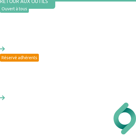
RETOUR AUX OUTILS
Ouvert à tous
ADHÉSION
Rejoindre un réseau engagé pour achats durables
Réservé adhérents
LE 30 / 30
Une veille mensuelle en commande publique durable