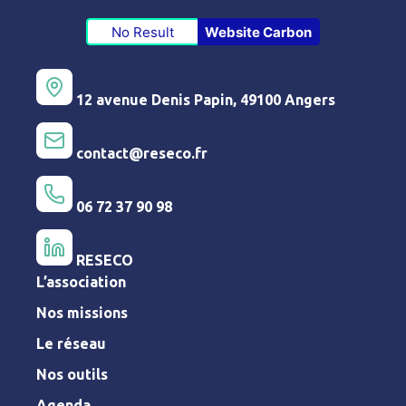
No Result
Website Carbon
12 avenue Denis Papin, 49100 Angers
contact@reseco.fr
06 72 37 90 98
RESECO
L’association
Nos missions
Le réseau
Nos outils
Agenda