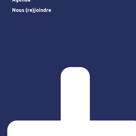
Nous (re)joindre
L’association
Nos missions
Le réseau
Nos outils
Agenda
Nous (re)joindre