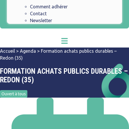
Comment adhérer
Contact
Newsletter
Accueil
>
Agenda
>
Formation achats publics durables –
Redon (35)
FORMATION ACHATS PUBLICS DURABLES –
REDON (35)
Ouvert à tous