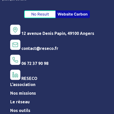
No Result
Website Carbon
12 avenue Denis Papin, 49100 Angers
contact@reseco.fr
06 72 37 90 98
RESECO
L’association
Nos missions
Le réseau
Nos outils