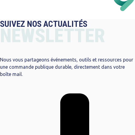
SUIVEZ NOS ACTUALITÉS
NEWSLETTER
Nous vous partageons événements, outils et ressources pour
une commande publique durable, directement dans votre
boîte mail.