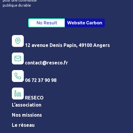
No Result
Website Carbon
12 avenue Denis Papin, 49100 Angers
contact@reseco.fr
06 72 37 90 98
RESECO
L’association
Nos missions
Le réseau