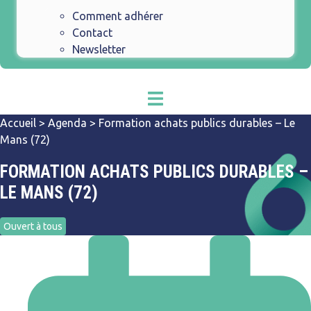
Comment adhérer
Contact
Newsletter
Accueil
>
Agenda
>
Formation achats publics durables – Le
Mans (72)
FORMATION ACHATS PUBLICS DURABLES –
LE MANS (72)
Ouvert à tous