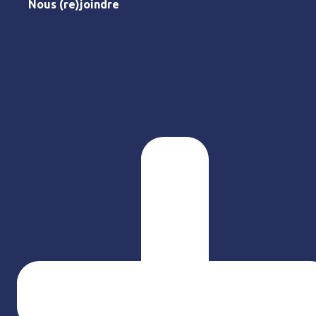
Nous (re)joindre
L’association
Nos missions
Le réseau
Nos outils
Agenda
Nous (re)joindre