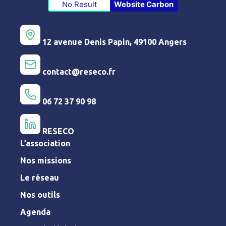
No Result
Website Carbon
12 avenue Denis Papin, 49100 Angers
contact@reseco.fr
06 72 37 90 98
RESECO
L’association
Nos missions
Le réseau
Nos outils
Agenda