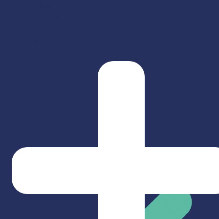
Le réseau
Nos outils
Agenda
Nous (re)joindre