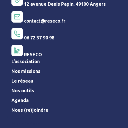
12 avenue Denis Papin, 49100 Angers
contact@reseco.fr
06 72 37 90 98
RESECO
L’association
Nos missions
Le réseau
Nos outils
Agenda
Nous (re)joindre
L’association
Nos missions