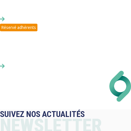
Échanger entre pairs sur vos marchés publics durables
Réservé adhérents
ATELIERS DE CO-DÉVELOPPEMENT / PARTAGE
Échanger en webinaires pour faire évoluer ses pratiques
SUIVEZ NOS ACTUALITÉS
NEWSLETTER