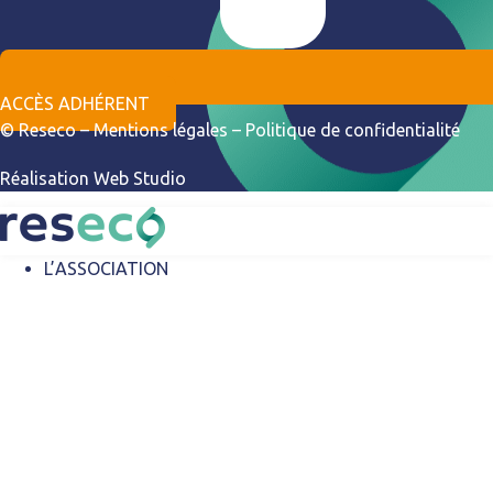
ACCÈS ADHÉRENT
© Reseco –
Mentions légales
–
Politique de confidentialité
Réalisation
Web Studio
L’ASSOCIATION