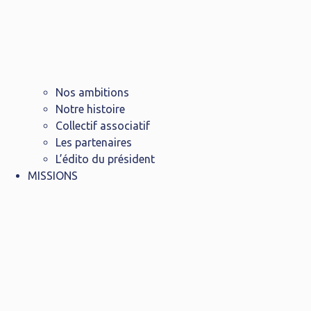
Nos ambitions
Notre histoire
Collectif associatif
Les partenaires
L’édito du président
MISSIONS