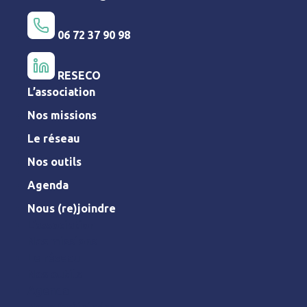
06 72 37 90 98
RESECO
L’association
Nos missions
Le réseau
Nos outils
Agenda
Nous (re)joindre
L’association
Nos missions
Le réseau
Nos outils
Agenda
Nous (re)joindre