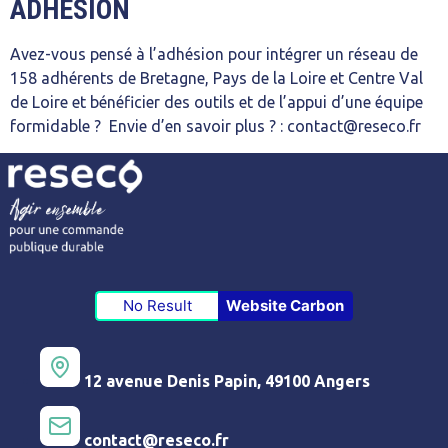
ADHÉSION
Avez-vous pensé à l’adhésion pour intégrer un réseau de
158 adhérents de Bretagne, Pays de la Loire et Centre Val
de Loire et bénéficier des outils et de l’appui d’une équipe
formidable ? Envie d’en savoir plus ? : contact@reseco.fr
No Result
Website Carbon
12 avenue Denis Papin, 49100 Angers
contact@reseco.fr