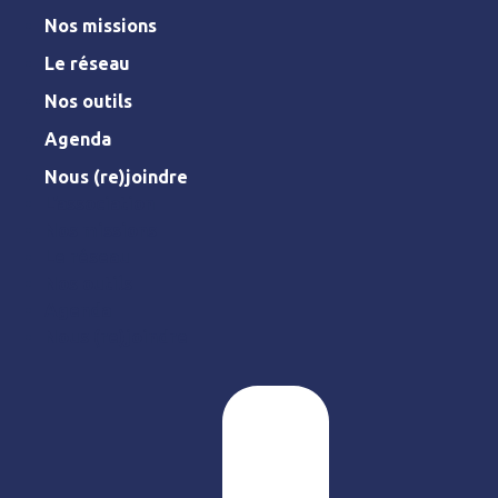
Nos missions
Le réseau
Nos outils
Agenda
Nous (re)joindre
L’association
Nos missions
Le réseau
Nos outils
Agenda
Nous (re)joindre