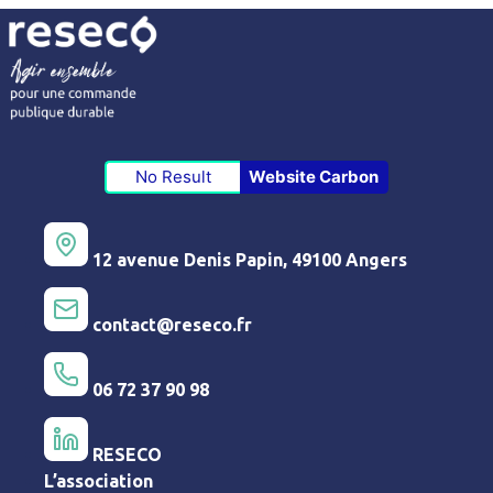
No Result
Website Carbon
12 avenue Denis Papin, 49100 Angers
contact@reseco.fr
06 72 37 90 98
RESECO
L’association