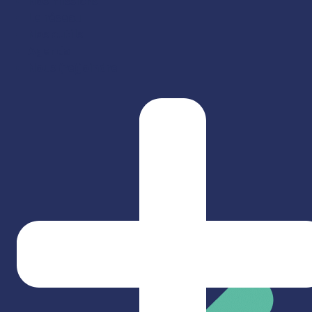
Nos missions
Le réseau
Nos outils
Agenda
Nous (re)joindre