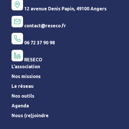
12 avenue Denis Papin, 49100 Angers
contact@reseco.fr
06 72 37 90 98
RESECO
L’association
Nos missions
Le réseau
Nos outils
Agenda
Nous (re)joindre
L’association