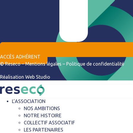
ACCÈS ADHÉRENT
© Reseco –
Mentions légales
–
Politique de confidentialité
Réalisation
Web Studio
L’ASSOCIATION
NOS AMBITIONS
NOTRE HISTOIRE
COLLECTIF ASSOCIATIF
LES PARTENAIRES