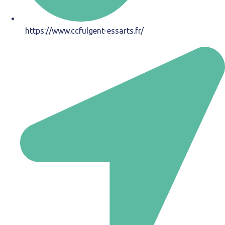
https://www.ccfulgent-essarts.fr/