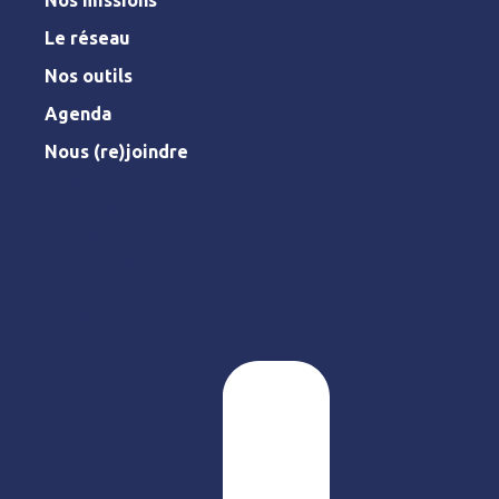
Nos missions
Le réseau
Nos outils
Agenda
Nous (re)joindre
L’association
Nos missions
Le réseau
Nos outils
Agenda
Nous (re)joindre