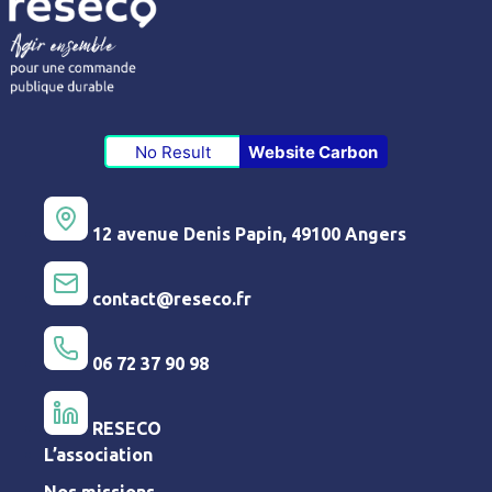
No Result
Website Carbon
12 avenue Denis Papin, 49100 Angers
contact@reseco.fr
06 72 37 90 98
RESECO
L’association